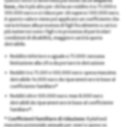
Questo tetto si determina partendo da un
importo
base,
che è più alto per chi ha un reddito tra 75.000 e
100.000 euro e si riduce per chi supera i 100.000 euro.
A questo valore viene poi applicato un coefficiente che
varia in base alla presenza di figli fiscalmente a carico:
più numerosi sono i figli o in presenza di particolari
condizioni di disabilità, maggiore sarà la quota
detraibile.
Reddito inferiore o uguale a 75.000: nessuna
limitazione alla cifra da portare in detrazione
Redditi tra 75.001 e 100.000 euro: spesa massima
detraibile 14.000 euro da riparametrare in base al
coefficiente familiare*
Redditi oltre 100.000 euro: max 8.000 euro
detraibili da riparametrare in base al coefficiente
familiare*.
*
Coefficienti familiare di riduzione:
Il plafond
massimo potenziale annuale per oneri e spese va