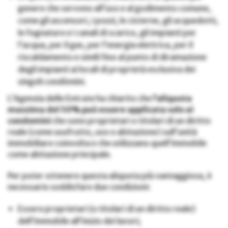
genere che servono all’uso e al godimento comune,
come gli ascensori, i pozzi, le cisterne, gli acquedotti,
le fognature e i canali di scarico, gli impianti per
l’acqua, per il gas, per l’energia elettrica, per il
riscaldamento e simili fino al punto di diramazione
degli impianti ai locali di proprietà esclusiva dei
singoli condòmini.
L’Agenzia delle Entrate ha chiarito che l
’aliquota
massima del 50% può essere applicata solo ai
condomini
che sono proprietari o titolari di un diritto
reale (come usufrutto, uso o abitazione) sull’unità
immobiliare coinvolta e che utilizzano quell’immobile
come abitazione principale.
Per poter ottenere questa aliquota più vantaggiosa, è
necessario soddisfare due condizioni:
Essere proprietari (o titolari di un diritto reale)
dell’immobile all’inizio dei lavori;