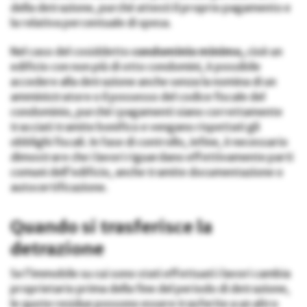
della detrazione, purché attesti il proprio pagamento e
la relativa percentuale di spesa.
Nel caso del cosiddetto
condominio minimo,
cioè un
edificio con non più di otto condomini, è possibile
accedere alla detrazione anche senza la nomina di un
amministratore o il possesso del codice fiscale del
condominio, purché i pagamenti siano correttamente
tracciati tramite bonifico e vengano rispettati gli
obblighi fiscali. In fase di controllo, infine, è necessario
dimostrare che i lavori riguardano effettivamente parti
comuni dell’edificio, anche tramite documentazione o
autocertificazione.
Quando si trasferisce la
detrazione
Se l’immobile su cui sono stati effettuati i lavori cambia
proprietario prima della fine del periodo di detrazione,
le quote residue possono essere trasferite a un altro