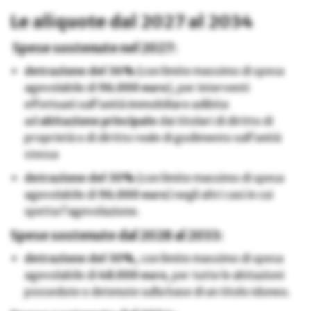
Le aliquote dal 2027 al 2034
Spese sostenute nel 2027
:
detrazione del 36%
(con limite massimo di spesa
agevolabile di
96.000 euro
), per interventi
effettuati sull’unità immobiliare adibita
ad
abitazione principale
dai titolari di diritto di
proprietà o di diritto reale di godimento sull’unità
stessa
detrazione del 30%
(con limite massimo di spesa
agevolabile di
96.000 euro
) negli altri casi in cui
spetta l’agevolazione.
Spese sostenute dal 2028 al 2033
:
detrazione del 30%
, con limite massimo di spesa
agevolabile di
48.000 euro
, per tutte le abitazioni
possedute o detenute sulla base di un titolo idoneo.