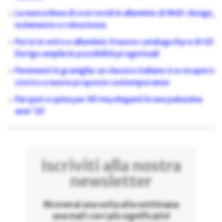
La nuova linea di scorrevoli in alluminio di WnD: design,
isolamento e robustezza
Porte in vetro e alluminio: il nuovo catalogo Kyra di GD
Dorigo amplia le possibilità progettuali
Pavimenti in graniglia: un classico italiano tra recupero
storico e nuove proposte contemporanee
Parquet a spina per 80 mq eleganti in una palazzina
anni '20
Iscriviti alla nostra
newsletter
Riceverai una volta alla settimana
una mail con i più significativi