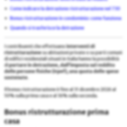
Come indicare la detrazione ristrutturazione nel 730
Bonus ristrutturazione in condominio: come funziona
Quando si trasferisce la detrazione
I contribuenti che effettuano
interventi di
ristrutturazione
su abitazioni private o su parti comuni
di edifici residenziali situati in Italia hanno la possibilità
di
portare in detrazione, dall’imposta sul reddito
delle persone fisiche (Irpef), una quota delle spese
sostenute
.
Il bonus ristrutturazione è fino al 31 dicembre 2026 al
50% sulla prima casa e al 36% sulla seconda.
Bonus ristrutturazione prima
casa