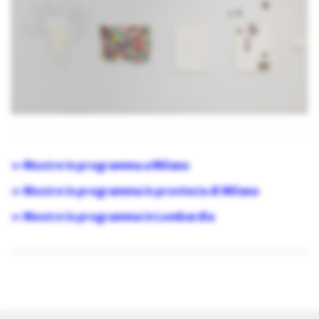
» Mostre in programma a Milano
» Mostre in programma in provincia di Milano
» Mostre in programma in Lombardia